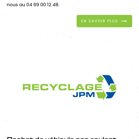
nous au 04 69 00 12 48.
EN SAVOIR PLUS
Rachat de véhicule non roulant