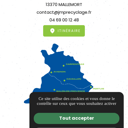
13370 MALLEMORT
contact@jmprecyclage.fr
04 69 00 12 48
ITINÉRAIRE
Ce site utilise des cookies et vous donne le
contrôle sur ceux que vous souhaitez activer
Tout accepter