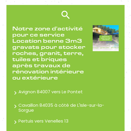
Notre zone d'activité
pour ce service
Location benne 3m3
gravats pour stocker
roches, granit, terre,
tuiles et briques
après travaux de
rénovation intérieure
ou extérieure
Avignon 84007 vers Le Pontet
Cavaillon 84035 à côté de L'Isle-sur-la-
Sorgue
Pertuis vers Venelles 13