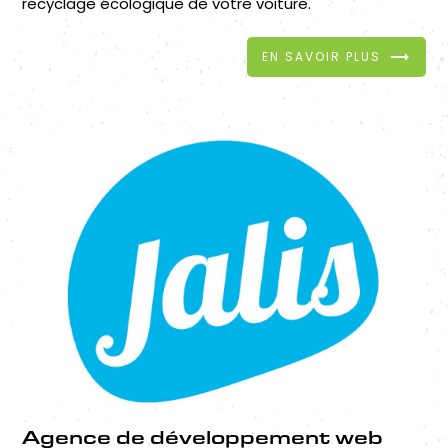
recyclage écologique de votre voiture.
EN SAVOIR PLUS
Agence de développement web