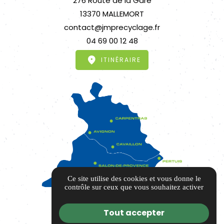
276 Route de la Gare
13370 MALLEMORT
contact@jmprecyclage.fr
04 69 00 12 48
ITINÉRAIRE
Ce site utilise des cookies et vous donne le
contrôle sur ceux que vous souhaitez activer
Tout accepter