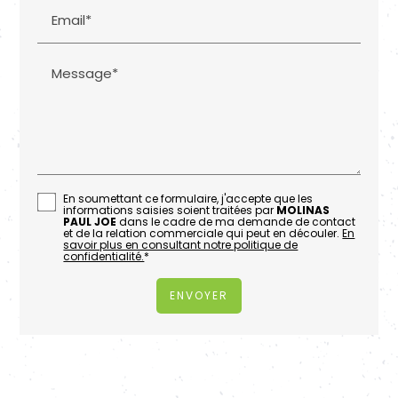
Email*
Message*
En soumettant ce formulaire, j'accepte que les
informations saisies soient traitées par
MOLINAS
PAUL JOE
dans le cadre de ma demande de contact
et de la relation commerciale qui peut en découler.
En
savoir plus en consultant notre politique de
confidentialité.
*