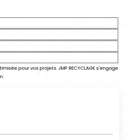
optimisée pour vos projets. JMP RECYCLAGE s'engage
n.