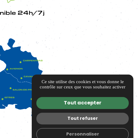
nible 24h/7j
Ce site utilise des cookies et vous donne le
contrôle sur ceux que vous souhaitez activer
Tout accepter
Tout refuser
Personnaliser