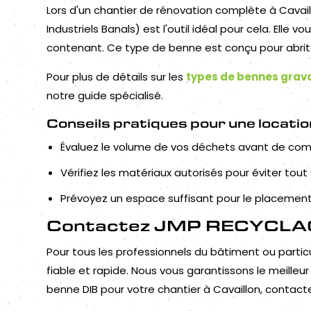
Lors d'un chantier de rénovation complète à Cavaill
Industriels Banals) est l'outil idéal pour cela. Elle
contenant. Ce type de benne est conçu pour abrite
Pour plus de détails sur les
types de bennes grava
notre guide spécialisé.
Conseils pratiques pour une locatio
Évaluez le volume de vos déchets avant de co
Vérifiez les matériaux autorisés pour éviter tout
Prévoyez un espace suffisant pour le placement
Contactez JMP RECYCLAGE 
Pour tous les professionnels du bâtiment ou parti
fiable et rapide. Nous vous garantissons le meilleu
benne DIB pour votre chantier à Cavaillon, conta