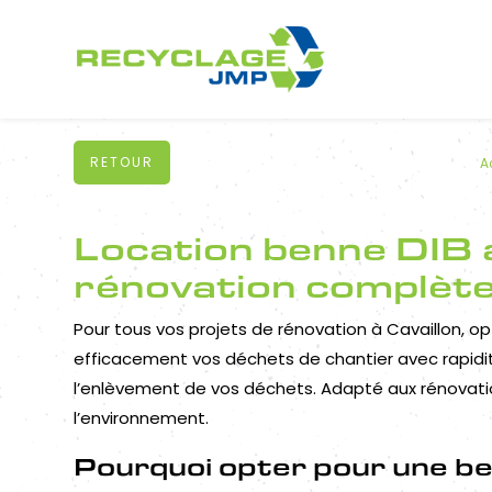
Panneau de gestion des cookies
RETOUR
A
Location benne DIB 
rénovation complète 
Pour tous vos projets de rénovation à Cavaillon, o
efficacement vos déchets de chantier avec rapidité 
l’enlèvement de vos déchets. Adapté aux rénovati
l’environnement.
Pourquoi opter pour une be