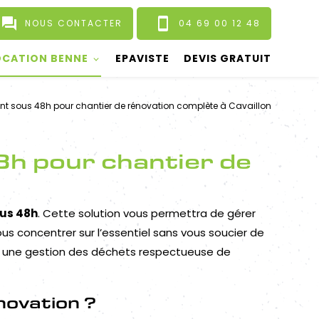
question_answer
smartphone
NOUS CONTACTER
04 69 00 12 48
OCATION BENNE
EPAVISTE
DEVIS GRATUIT
nt sous 48h pour chantier de rénovation complète à Cavaillon
h pour chantier de
ous 48h
. Cette solution vous permettra de gérer
ous concentrer sur l’essentiel sans vous soucier de
it une gestion des déchets respectueuse de
novation ?