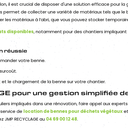
on, il est crucial de disposer d'une solution efficace pour l
 vous permet de collecter une variété de matériaux tels que le 
r les matériaux à l’abri, que vous pouvez stocker temporair
ts disponibles
, notamment pour des chantiers impliquant 
n réussie
mmander votre benne.
 surcoût.
 et le chargement de la benne sur votre chantier.
pour une gestion simplifiée d
culiers impliqués dans une rénovation, faire appel aux expe
r service de
location de bennes pour déchets végétaux
et
ctez JMP RECYCLAGE au
04 69 00 12 48
.