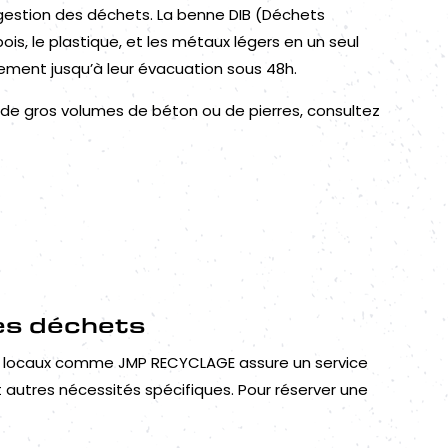
a gestion des déchets. La benne DIB (Déchets
bois, le plastique, et les métaux légers en un seul
ement jusqu’à leur évacuation sous 48h.
de gros volumes de béton ou de pierres, consultez
es déchets
rts locaux comme JMP RECYCLAGE assure un service
 autres nécessités spécifiques. Pour réserver une