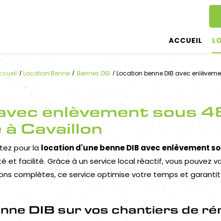
ACCUEIL
L
ccueil
Location Benne
Bennes DIB
Location benne DIB avec enlèveme
avec enlèvement sous 48
à Cavaillon
ptez pour la
location d'une benne DIB avec enlèvement s
et facilité. Grâce à un service local réactif, vous pouvez v
ons complètes, ce service optimise votre temps et garant
nne DIB sur vos chantiers de ré