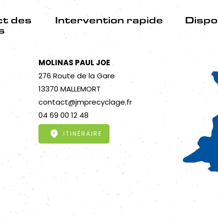
ct des
Intervention rapide
Dispo
s
MOLINAS PAUL JOE
276 Route de la Gare
13370 MALLEMORT
contact@jmprecyclage.fr
04 69 00 12 48
ITINÉRAIRE