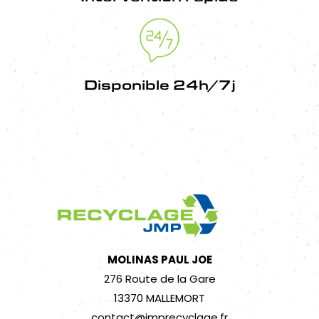
Disponible 24h/7j
MOLINAS PAUL JOE
276 Route de la Gare
13370 MALLEMORT
contact@jmprecyclage.fr