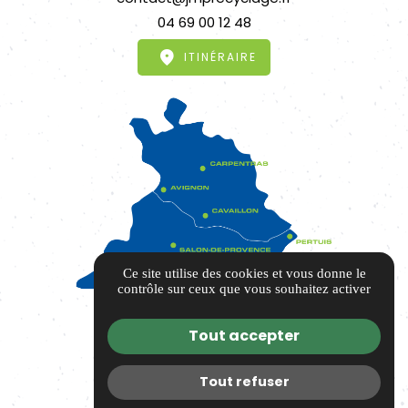
04 69 00 12 48
ITINÉRAIRE
Ce site utilise des cookies et vous donne le
contrôle sur ceux que vous souhaitez activer
Tout accepter
Tout refuser